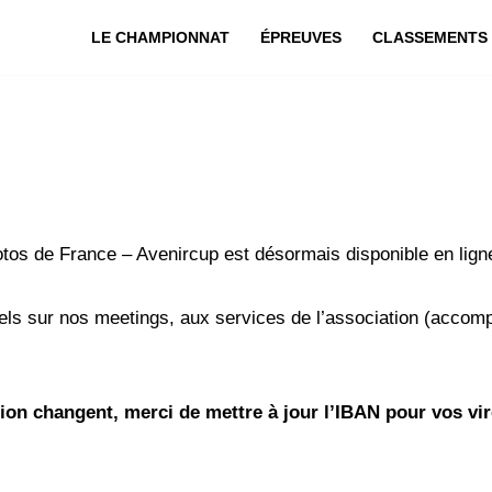
LE CHAMPIONNAT
ÉPREUVES
CLASSEMENTS
tos de France – Avenircup est désormais disponible en lign
iels sur nos meetings, aux services de l’association (accom
ion changent, merci de mettre à jour l’IBAN pour vos vi