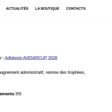
ACTUALITÉS
LA BOUTIQUE
CONTACTS
e :
Adhésion AVENIRCUP 2026
pagnement administratif, remise des trophées,
rements !!!!