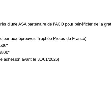
ès d’une ASA partenaire de l’ACO pour bénéficier de la grat
ticiper aux épreuves Trophée Protos de France)
50€*
380€*
te adhésion avant le 31/01/2026)