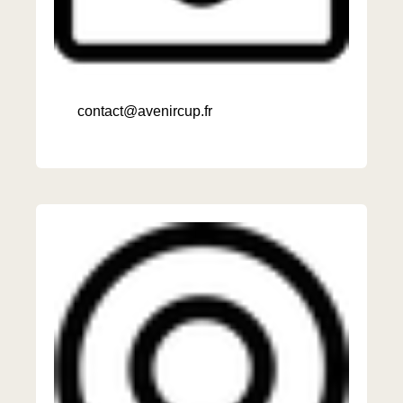
contact@avenircup.fr