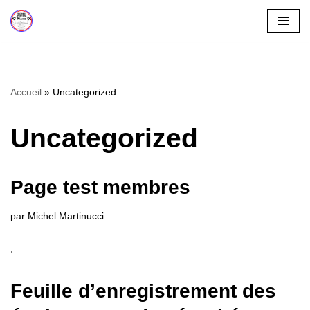
Aller
au
contenu
Accueil
»
Uncategorized
Uncategorized
Page test membres
par
Michel Martinucci
.
Feuille d’enregistrement des