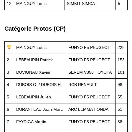
12
MAINGUY Louis
SIMKIT SIMCA
5
Catégorie Protos (CP)
MAINGUY Louis
FUNYO F5 PEUGEOT
228
2
LEBEAUPIN Patrick
FUNYO F5 PEUGEOT
153
3
DUVIGNAU Xavier
SEREM V858 TOYOTA
101
4
DUBOIS O. / DUBOIS H.
RCB RENAULT
98
5
LEBEAUPIN Julien
FUNYO F5 PEUGEOT
55
6
DURANTEAU Jean-Marc
ARC LEMMA HONDA
51
7
FAYDIGA Martin
FUNYO F5 PEUGEOT
38