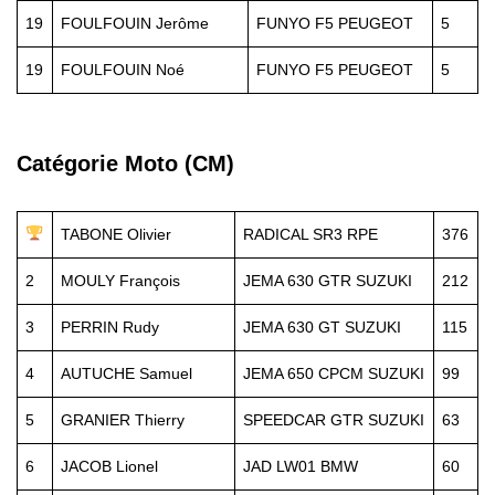
19
FOULFOUIN Jerôme
FUNYO F5 PEUGEOT
5
19
FOULFOUIN Noé
FUNYO F5 PEUGEOT
5
Catégorie Moto (CM)
TABONE Olivier
RADICAL SR3 RPE
376
2
MOULY François
JEMA 630 GTR SUZUKI
212
3
PERRIN Rudy
JEMA 630 GT SUZUKI
115
4
AUTUCHE Samuel
JEMA 650 CPCM SUZUKI
99
5
GRANIER Thierry
SPEEDCAR GTR SUZUKI
63
6
JACOB Lionel
JAD LW01 BMW
60