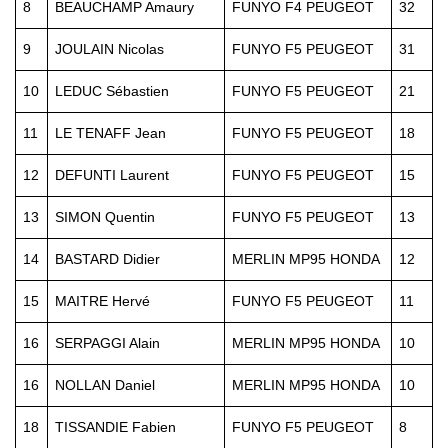
8
BEAUCHAMP Amaury
FUNYO F4 PEUGEOT
32
9
JOULAIN Nicolas
FUNYO F5 PEUGEOT
31
10
LEDUC Sébastien
FUNYO F5 PEUGEOT
21
11
LE TENAFF Jean
FUNYO F5 PEUGEOT
18
12
DEFUNTI Laurent
FUNYO F5 PEUGEOT
15
13
SIMON Quentin
FUNYO F5 PEUGEOT
13
14
BASTARD Didier
MERLIN MP95 HONDA
12
15
MAITRE Hervé
FUNYO F5 PEUGEOT
11
16
SERPAGGI Alain
MERLIN MP95 HONDA
10
16
NOLLAN Daniel
MERLIN MP95 HONDA
10
18
TISSANDIE Fabien
FUNYO F5 PEUGEOT
8