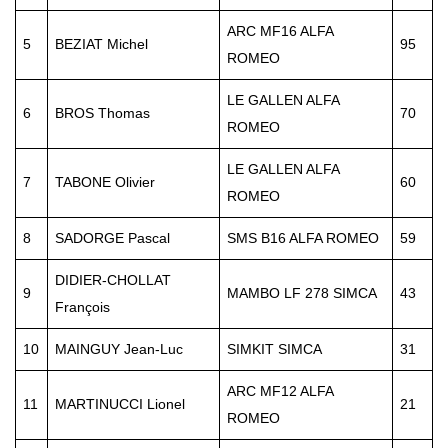
ARC MF16 ALFA
5
BEZIAT Michel
95
ROMEO
LE GALLEN ALFA
6
BROS Thomas
70
ROMEO
LE GALLEN ALFA
7
TABONE Olivier
60
ROMEO
8
SADORGE Pascal
SMS B16 ALFA ROMEO
59
DIDIER-CHOLLAT
9
MAMBO LF 278 SIMCA
43
François
10
MAINGUY Jean-Luc
SIMKIT SIMCA
31
ARC MF12 ALFA
11
MARTINUCCI Lionel
21
ROMEO