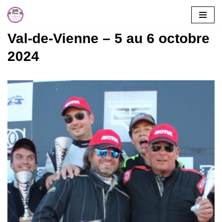
Aller
Val-de-Vienne – 5 au 6 octobre
au
2024
contenu