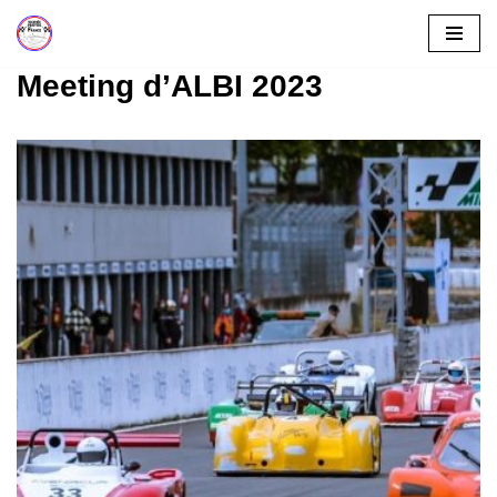
Aller
Meeting d’ALBI 2023
au
contenu