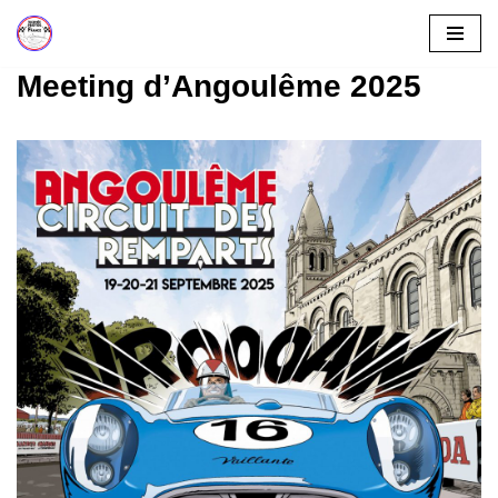
Aller
Meeting d’Angoulême 2025
au
contenu