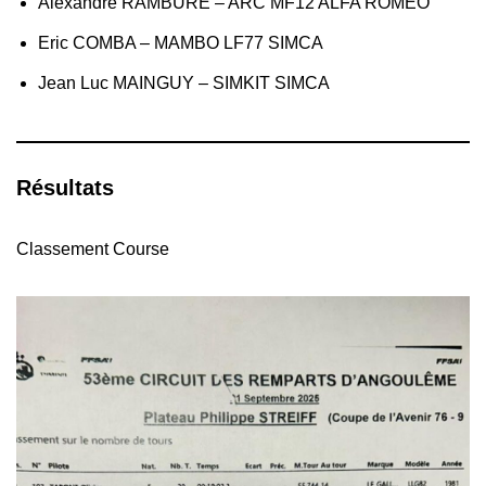
Alexandre RAMBURE – ARC MF12 ALFA ROMEO
Eric COMBA – MAMBO LF77 SIMCA
Jean Luc MAINGUY – SIMKIT SIMCA
Résultats
Classement Course