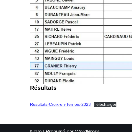
Résultats
Resultats-Croix-en-Ternois-2023
Télécharger
Neve
| Propulsé par
WordPress