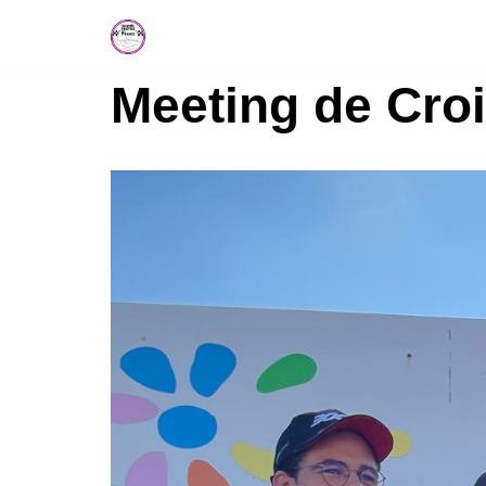
Aller
Meeting de Croi
au
contenu