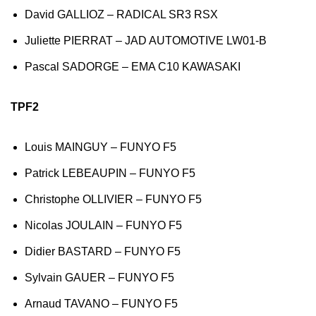
David GALLIOZ – RADICAL SR3 RSX
Juliette PIERRAT – JAD AUTOMOTIVE LW01-B
Pascal SADORGE – EMA C10 KAWASAKI
TPF2
Louis MAINGUY – FUNYO F5
Patrick LEBEAUPIN – FUNYO F5
Christophe OLLIVIER – FUNYO F5
Nicolas JOULAIN – FUNYO F5
Didier BASTARD – FUNYO F5
Sylvain GAUER – FUNYO F5
Arnaud TAVANO – FUNYO F5