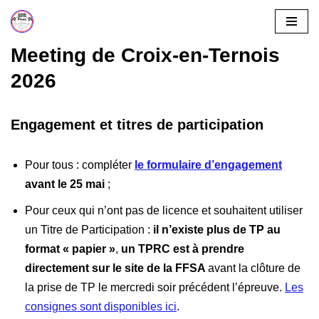
Aller
Meeting de Croix-en-Ternois
au
2026
contenu
Engagement et titres de participation
Pour tous : compléter
le formulaire d’engagement
avant le 25 mai
;
Pour ceux qui n’ont pas de licence et souhaitent utiliser
un Titre de Participation :
il n’existe plus de TP au
format « papier »
,
un TPRC est à prendre
directement sur le site de la FFSA
avant la clôture de
la prise de TP le mercredi soir précédent l’épreuve.
Les
consignes sont disponibles ici
.