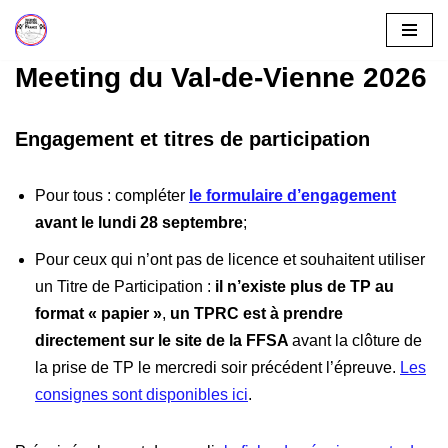
Aller
Meeting du Val-de-Vienne 2026
au
contenu
Engagement et titres de participation
Pour tous : compléter
le formulaire d’engagement
avant le lundi 28 septembre
;
Pour ceux qui n’ont pas de licence et souhaitent utiliser
un Titre de Participation :
il n’existe plus de TP au
format « papier »
,
un TPRC est à prendre
directement sur le site de la FFSA
avant la clôture de
la prise de TP le mercredi soir précédent l’épreuve.
Les
consignes sont disponibles ici
.