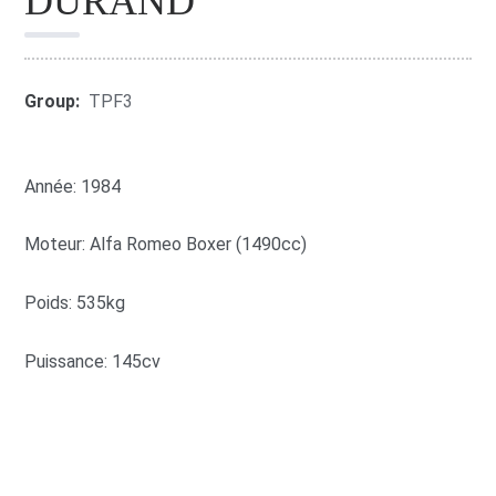
DURAND
Group:
TPF3
Année: 1984
Moteur: Alfa Romeo Boxer (1490cc)
Poids: 535kg
Puissance: 145cv