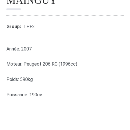
MAINGUY
Group:
TPF2
Année: 2007
Moteur: Peugeot 206 RC (1996cc)
Poids: 590kg
Puissance: 190cv