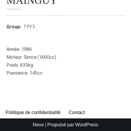
MAINGUY
Group:
TPF3
Année: 1986
Moteur: Simca (1600cc)
Poids: 635kg
Puissance: 145cv
Politique de confidentialité
Contact
Neve
| Propulsé par
WordPress