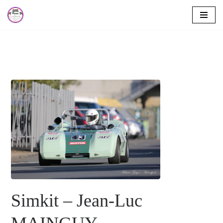
Aller
au
contenu
Simkit – Jean-Luc