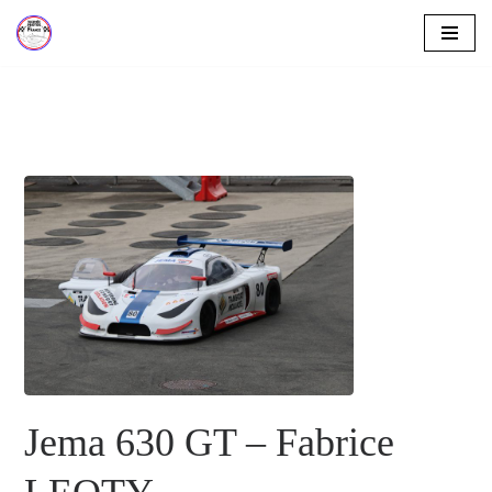
Aller
au
contenu
Jema 630 GT – Fabrice