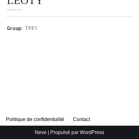
LEOTY
Group:
TPF1
Politique de confidentialité
Contact
Neve
| Propulsé par
WordPress