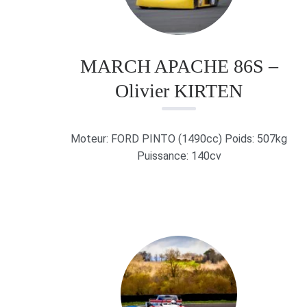
MARCH APACHE 86S –
Olivier KIRTEN
Moteur: FORD PINTO (1490cc) Poids: 507kg
Puissance: 140cv