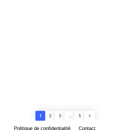
1
2
3
…
5
Politique de confidentialité
Contact